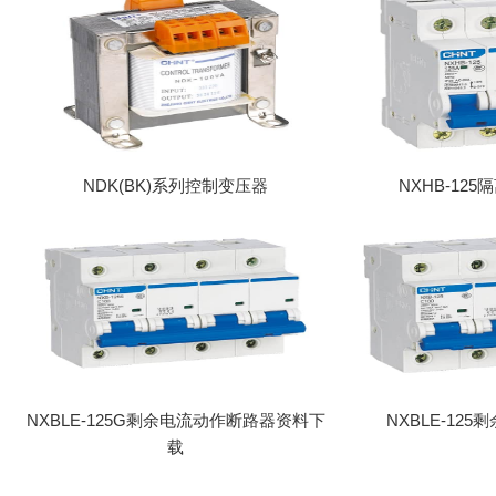
NDK(BK)系列控制变压器
NXHB-12
NXBLE-125G剩余电流动作断路器资料下
NXBLE-12
载