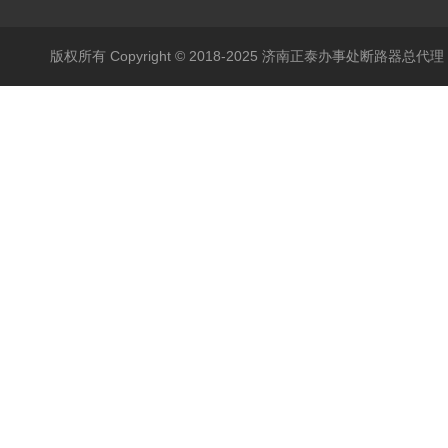
版权所有 Copyright © 2018-2025 济南正泰办事处断路器总代理 All 