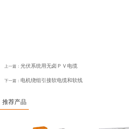
企业实力
光伏系统用无卤ＰＶ电缆
上一篇：
电机绕组引接软电缆和软线
下一篇：
推荐产品