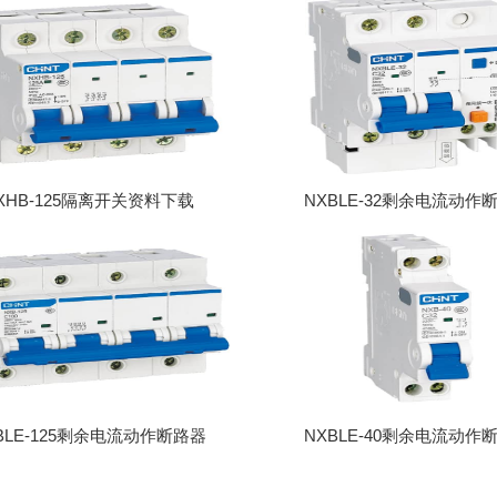
XHB-125隔离开关资料下载
NXBLE-32剩余电流动作
BLE-125剩余电流动作断路器
NXBLE-40剩余电流动作