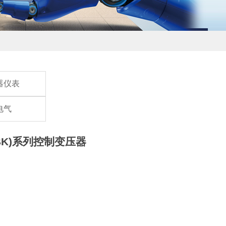
器仪表
电气
(BK)系列控制变压器