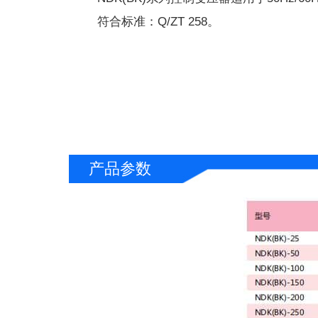
符合标准：Q/ZT 258。
产品参数