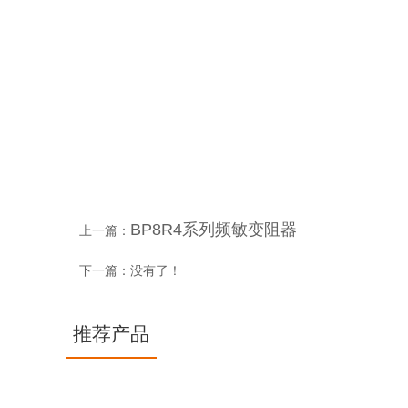
企业实力
BP8R4系列频敏变阻器
上一篇：
下一篇：没有了！
推荐产品