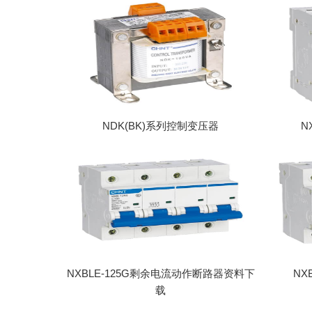
NDK(BK)系列控制变压器
N
NXBLE-125G剩余电流动作断路器资料下
NX
载