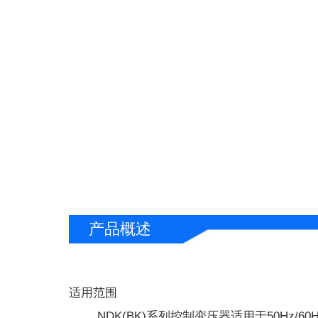
产品概述
适用范围
NDK(BK)系列控制变压器适用于50Hz/